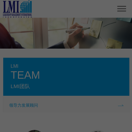
LMI
TEAM
LMI团队
领导力发展顾问