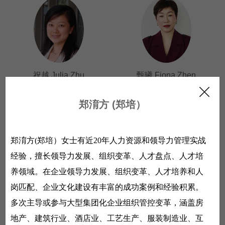
祝越 Julia Zhu
甄曦 Fiona Zhen
郑淯方 (郑培）
郑淯方(郑培）
女士有近
20
年人力资源和领导力管理实战
经验，擅长领导力发展、组织变革、人才盘点、人才培
养领域。在企业领导力发展、组织变革、人才培养和人
郑淯方 (郑培）
朱虹 Tracy Zhu
岗匹配、企业文化建设有丰富的成功案例和经验积累。
多次主导或参与大型集团化企业组织管控变革，涵盖房
地产、建筑行业、酒店业、工艺生产、服装制造业、互